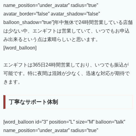
name_position=”under_avatar” radius=”true”
avatar_border=”false” avatar_shadow=”false”
balloon_shadow=”true”]年中無休で24時間営業している店舗
は少ない中、エンギフトは営業していて、いつでもお申込
み出来るという点は素晴らしいと思います。
[/word_balloon]
エンギフトは365日24時間営業しており、いつでも振込が
可能です。特に夜間は混雑が少なく、迅速な対応が期待で
きます。
丁寧なサポート体制
[word_balloon id=”3″ position=”L” size=”M” balloon=”talk”
name_position=”under_avatar” radius=”true”