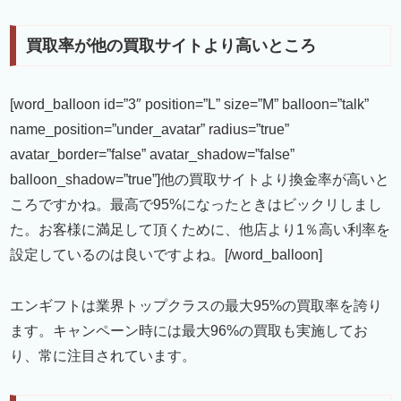
買取率が他の買取サイトより高いところ
[word_balloon id=”3″ position=”L” size=”M” balloon=”talk”
name_position=”under_avatar” radius=”true”
avatar_border=”false” avatar_shadow=”false”
balloon_shadow=”true”]他の買取サイトより換金率が高いと
ころですかね。最高で95%になったときはビックリしまし
た。お客様に満足して頂くために、他店より1％高い利率を
設定しているのは良いですよね。[/word_balloon]
エンギフトは業界トップクラスの最大95%の買取率を誇り
ます。キャンペーン時には最大96%の買取も実施してお
り、常に注目されています。